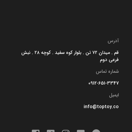
آدرس
قم . میدان ۷۲ تن . بلوار کوه سفید . کوچه ۲۸ . نبش
فرعی دوم
شماره تماس
0912-651-3347
ایمیل
info@toptoy.co