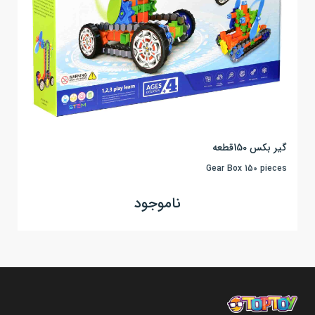
گیر بکس 150قطعه
Gear Box 150 pieces
ناموجود