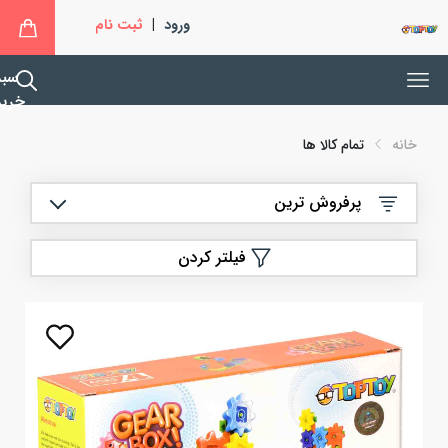
ورود
|
ثبت نام
سبد
خرید
خانه
تمام کالا ها
پرفروش ترین
فیلتر کردن