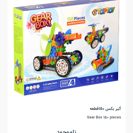
گیر بکس 150قطعه
Gear Box 150 pieces
ناموجود