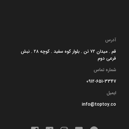
آدرس
قم . میدان ۷۲ تن . بلوار کوه سفید . کوچه ۲۸ . نبش
فرعی دوم
شماره تماس
0912-651-3347
ایمیل
info@toptoy.co