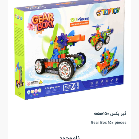
گیر بکس 150قطعه
Gear Box 150 pieces
ناموجود