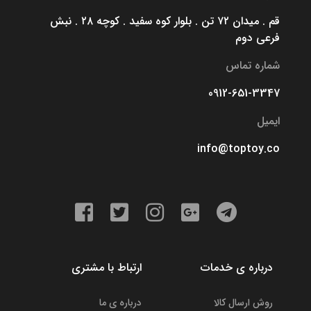
قم . میدان ۷۲ تن . بلوار کوه سفید . کوچه ۲۸ . نبش
فرعی دوم
شماره تماس
0912-651-3347
ایمیل
info@toptoy.co
درباره ی خدمات
ارتباط با مشتری
روش ارسال کالا
درباره ی ما