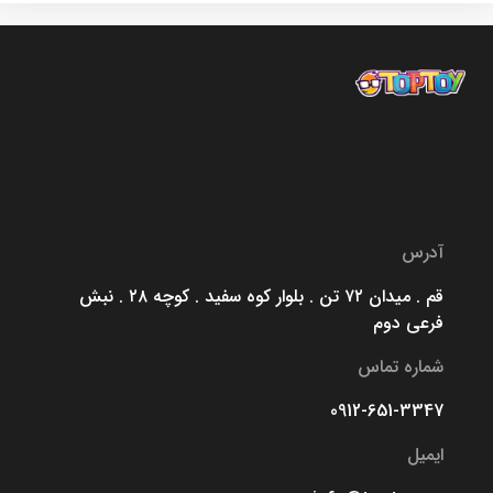
آدرس
قم . میدان ۷۲ تن . بلوار کوه سفید . کوچه ۲۸ . نبش
فرعی دوم
شماره تماس
0912-651-3347
ایمیل